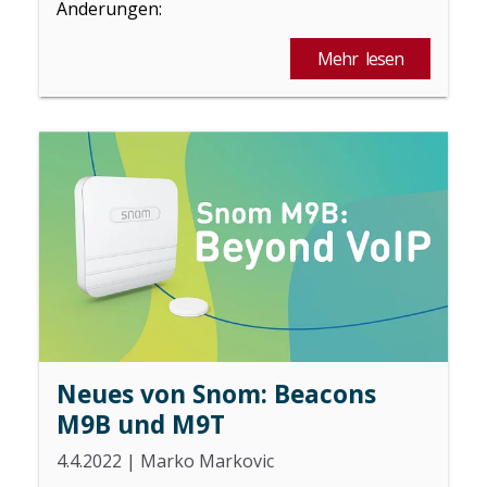
Änderungen:
Mehr lesen
Neues von Snom: Beacons
M9B und M9T
4.4.2022
|
Marko Markovic