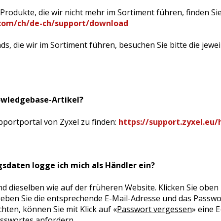
rodukte, die wir nicht mehr im Sortiment führen, finden Sie 
.com/ch/de-ch/support/download
ds, die wir im Sortiment führen, besuchen Sie bitte die jewe
nowledgebase-Artikel?
pportportal von Zyxel zu finden:
https://support.zyxel.eu/
sdaten logge ich mich als Händler ein?
d dieselben wie auf der früheren Website. Klicken Sie oben 
ben Sie die entsprechende E-Mail-Adresse und das Passwort 
ten, können Sie mit Klick auf
«
Passwort vergessen
»
eine E
sswortes anfordern.