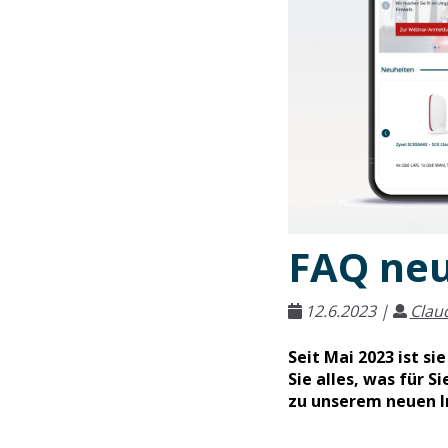
FAQ neu
12.6.2023
|
Clau
Seit Mai 2023 ist si
Sie alles, was für S
zu unserem neuen I