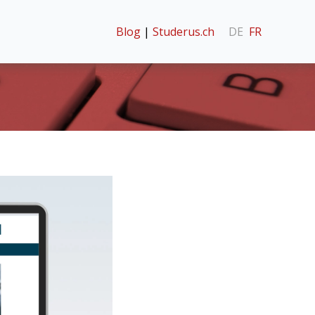
Blog
|
Studerus.ch
DE
FR