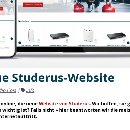
e Studerus-Website
dio Cola
|
Info
e online, die neue
Website von Studerus
. Wir hoffen, sie 
ie wichtig ist? Falls nicht – hier beantworten wir die me
nternetauftritt.