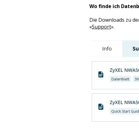
Wo finde ich Datenb
Die Downloads zu den
«
Support
».