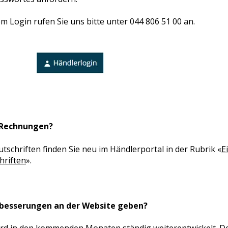
m Login rufen Sie uns bitte unter 044 806 51 00 an.
 Rechnungen?
schriften finden Sie neu im Händlerportal in der Rubrik «
E
hriften
».
rbesserungen an der Website geben?
ird in den kommenden Monaten ständig weiterentwickelt. De