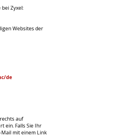
bei Zyxel:
iligen Websites der
hc/de
rechts auf
ein. Falls Sie Ihr
-Mail mit einem Link