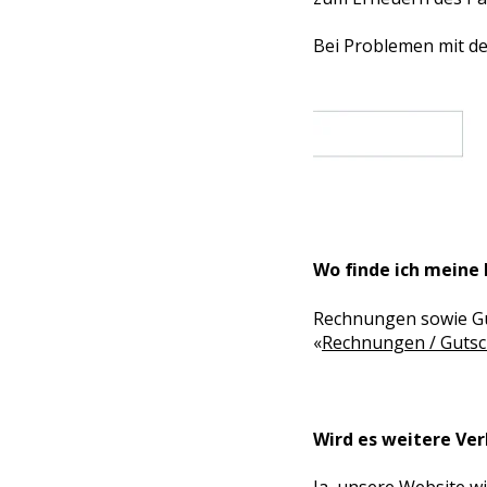
Bei Problemen mit de
Wo finde ich meine
Rechnungen sowie Gut
«
Rechnungen / Gutsc
Wird es weitere Ve
Ja, unsere Website w