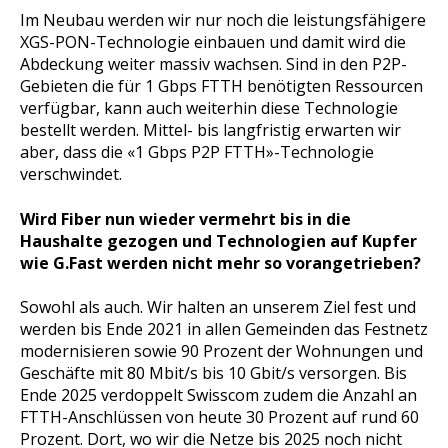
Im Neubau werden wir nur noch die leistungsfähigere
XGS-PON-Technologie einbauen und damit wird die
Abdeckung weiter massiv wachsen. Sind in den P2P-
Gebieten die für 1 Gbps FTTH benötigten Ressourcen
verfügbar, kann auch weiterhin diese Technologie
bestellt werden. Mittel- bis langfristig erwarten wir
aber, dass die «1 Gbps P2P FTTH»-Technologie
verschwindet.
Wird Fiber nun wieder vermehrt bis in die
Haushalte gezogen und Technologien auf Kupfer
wie G.Fast werden nicht mehr so vorangetrieben?
Sowohl als auch. Wir halten an unserem Ziel fest und
werden bis Ende 2021 in allen Gemeinden das Festnetz
modernisieren sowie 90 Prozent der Wohnungen und
Geschäfte mit 80 Mbit/s bis 10 Gbit/s versorgen. Bis
Ende 2025 verdoppelt Swisscom zudem die Anzahl an
FTTH-Anschlüssen von heute 30 Prozent auf rund 60
Prozent. Dort, wo wir die Netze bis 2025 noch nicht