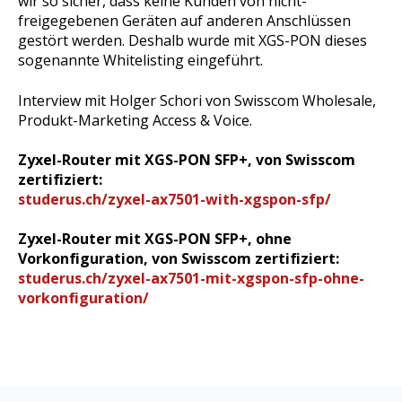
wir so sicher, dass keine Kunden von nicht-
freigegebenen Geräten auf anderen Anschlüssen
gestört werden. Deshalb wurde mit XGS-PON dieses
sogenannte Whitelisting eingeführt.
Interview mit Holger Schori von Swisscom Wholesale,
Produkt-Marketing Access & Voice.
Zyxel-Router mit XGS-PON SFP+, von Swisscom
zertifiziert:
studerus.ch/zyxel-ax7501-with-xgspon-sfp/
Zyxel-Router mit XGS-PON SFP+, ohne
Vorkonfiguration, von Swisscom zertifiziert:
studerus.ch/zyxel-ax7501-mit-xgspon-sfp-ohne-
vorkonfiguration/