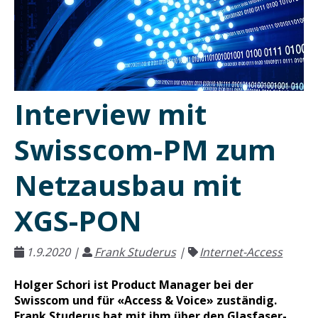
Interview mit
Swisscom-PM zum
Netzausbau mit
XGS-PON
1.9.2020
|
Frank Studerus
|
Internet-Access
Holger Schori ist Product Manager bei der
Swisscom und für «Access & Voice» zuständig.
Frank Studerus hat mit ihm über den Glasfaser-