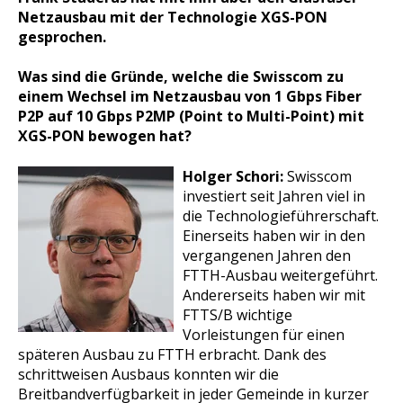
Netzausbau mit der Technologie XGS-PON
gesprochen.
Was sind die Grün
de, welche die Swisscom zu
einem Wechsel im Netzausbau von 1 Gbps Fiber
P2P auf 10 Gbps P2MP (Point to Multi-Point) mit
XGS-PON bewogen hat?
Holger Schori:
Swisscom
investiert seit Jahren viel in
die Technologieführerschaft.
Einerseits haben wir in den
vergangenen Jahren den
FTTH-Ausbau weitergeführt.
Andererseits haben wir mit
FTTS/B wichtige
Vorleistungen für einen
späteren Ausbau zu FTTH erbracht. Dank des
schrittweisen Ausbaus konnten wir die
Breitbandverfügbarkeit in jeder Gemeinde in kurzer