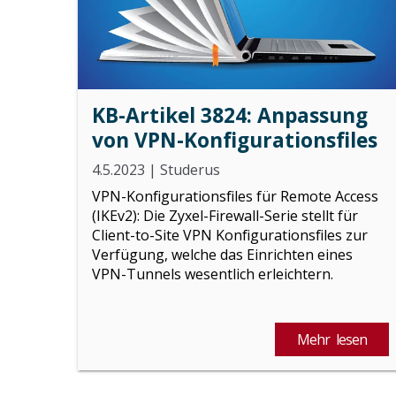
KB-Artikel 3824: Anpassung
von VPN-Konfigurationsfiles
4.5.2023
|
Studerus
VPN-Konfigurationsfiles für Remote Access
(IKEv2): Die Zyxel-Firewall-Serie stellt für
Client-to-Site VPN Konfigurationsfiles zur
Verfügung, welche das Einrichten eines
VPN-Tunnels wesentlich erleichtern.
Mehr lesen