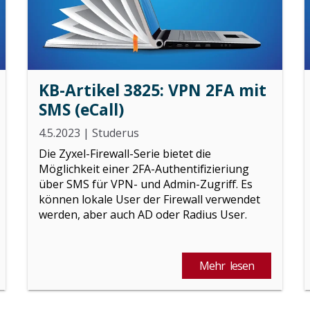
KB-Artikel 3825: VPN 2FA mit
SMS (eCall)
4.5.2023
|
Studerus
Die Zyxel-Firewall-Serie bietet die
Möglichkeit einer 2FA-Authentifizieriung
über SMS für VPN- und Admin-Zugriff. Es
können lokale User der Firewall verwendet
werden, aber auch AD oder Radius User.
Mehr lesen