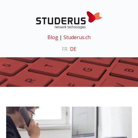
Blog
|
Studerus.ch
FR
DE