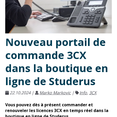
Nouveau portail de
commande 3CX
dans la boutique en
ligne de Studerus
22.10.2024
|
Marko Markovic
|
Info
,
3CX
Vous pouvez dès à présent commander et
renouveler les licences 3CX en temps réel dans la
boutique en ligne de Studerus.