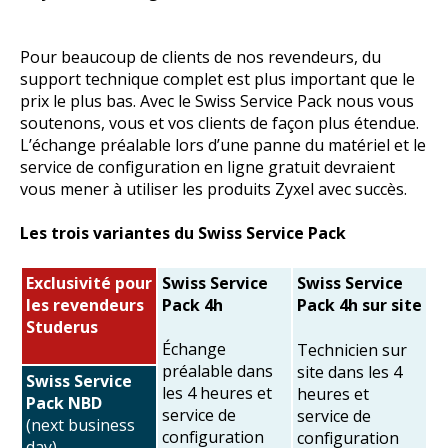
Pour beaucoup de clients de nos revendeurs, du
support technique complet est plus important que le
prix le plus bas. Avec le Swiss Service Pack nous vous
soutenons, vous et vos clients de façon plus étendue.
L’échange préalable lors d’une panne du matériel et le
service de configuration en ligne gratuit devraient
vous mener à utiliser les produits Zyxel avec succès.
Les trois variantes du Swiss Service Pack
Exclusivité pour
Swiss Service
Swiss Service
les revendeurs
Pack 4h
Pack 4h sur site
Studerus
Échange
Technicien sur
préalable dans
site dans les 4
Swiss Service
les 4 heures et
heures et
Pack NBD
service de
service de
(next business
configuration
configuration
day)