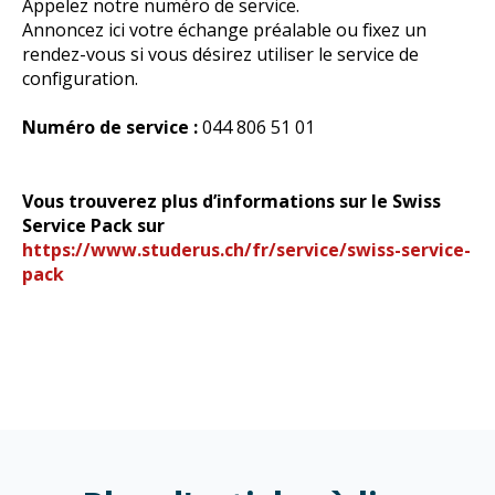
Appelez notre numéro de service.
Annoncez ici votre échange préalable ou fixez un
rendez-vous si vous désirez utiliser le service de
configuration.
Numéro de service :
044 806 51 01
Vous trouverez plus d’informations sur le Swiss
Service Pack sur
https://www.studerus.ch/fr/service/swiss-service-
pack