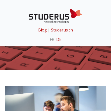
Blog
|
Studerus.ch
FR
DE