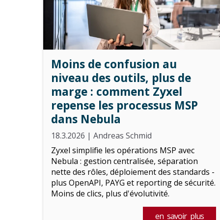
Moins de confusion au
niveau des outils, plus de
marge : comment Zyxel
repense les processus MSP
dans Nebula
18.3.2026
|
Andreas Schmid
Zyxel simplifie les opérations MSP avec
Nebula : gestion centralisée, séparation
nette des rôles, déploiement des standards -
plus OpenAPI, PAYG et reporting de sécurité.
Moins de clics, plus d'évolutivité.
en savoir plus