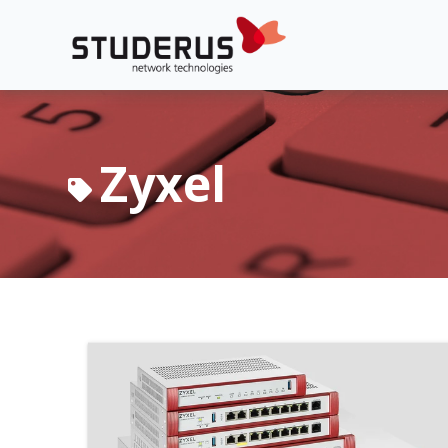
Zyxel