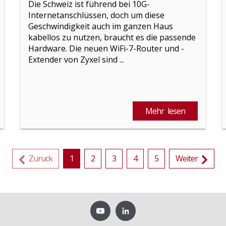
Die Schweiz ist führend bei 10G-
Internetanschlüssen, doch um diese
Geschwindigkeit auch im ganzen Haus
kabellos zu nutzen, braucht es die passende
Hardware. Die neuen WiFi-7-Router und -
Extender von Zyxel sind ...
Mehr lesen
Zurück
1
2
3
4
5
Weiter