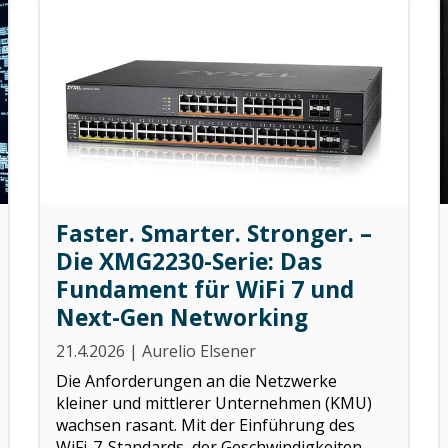
Faster. Smarter. Stronger. –
Die XMG2230-Serie: Das
Fundament für WiFi 7 und
Next-Gen Networking
21.4.2026
|
Aurelio Elsener
Die Anforderungen an die Netzwerke
kleiner und mittlerer Unternehmen (KMU)
wachsen rasant. Mit der Einführung des
WiFi-7-Standards, der Geschwindigkeiten