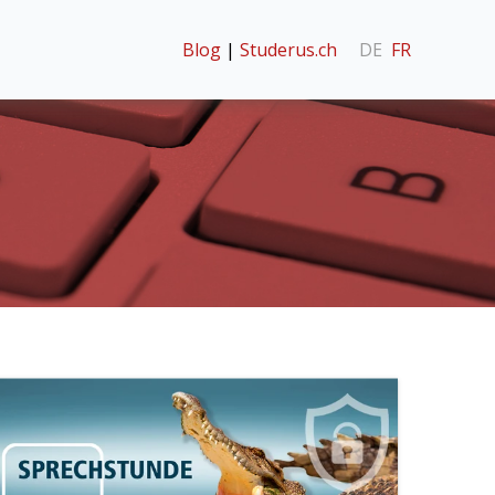
Blog
|
Studerus.ch
DE
FR