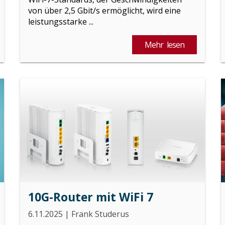
von über 2,5 Gbit/s ermöglicht, wird eine
leistungsstarke ...
Mehr lesen
10G-Router mit WiFi 7
6.11.2025
|
Frank Studerus