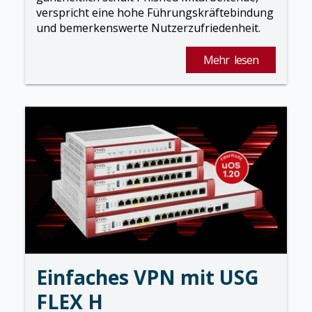
verspricht eine hohe Führungskräftebindung
und bemerkenswerte Nutzerzufriedenheit.
Mehr lesen
Einfaches VPN mit USG
FLEX H