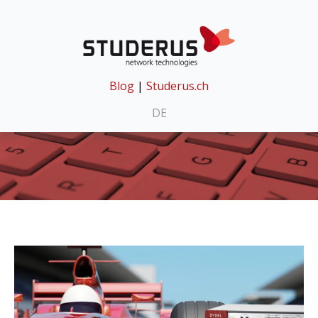
Blog
|
Studerus.ch
DE