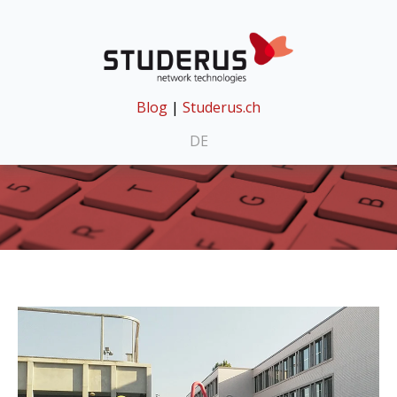
Blog
|
Studerus.ch
DE