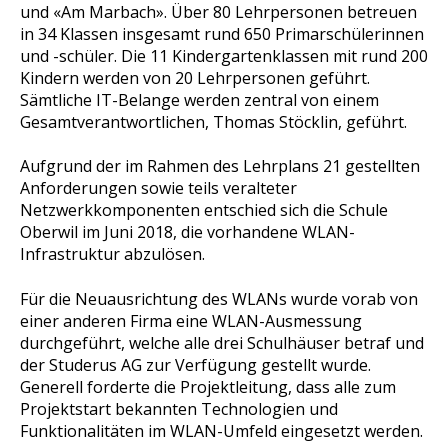
und «Am Marbach». Über 80 Lehrpersonen betreuen
in 34 Klassen insgesamt rund 650 Primarschülerinnen
und -schüler. Die 11 Kindergartenklassen mit rund 200
Kindern werden von 20 Lehrpersonen geführt.
Sämtliche IT-Belange werden zentral von einem
Gesamtverantwortlichen, Thomas Stöcklin, geführt.
Aufgrund der im Rahmen des Lehrplans 21 gestellten
Anforderungen sowie teils veralteter
Netzwerkkomponenten entschied sich die Schule
Oberwil im Juni 2018, die vorhandene WLAN-
Infrastruktur abzulösen.
Für die Neuausrichtung des WLANs wurde vorab von
einer anderen Firma eine WLAN-Ausmessung
durchgeführt, welche alle drei Schulhäuser betraf und
der Studerus AG zur Verfügung gestellt wurde.
Generell forderte die Projektleitung, dass alle zum
Projektstart bekannten Technologien und
Funktionalitäten im WLAN-Umfeld eingesetzt werden.