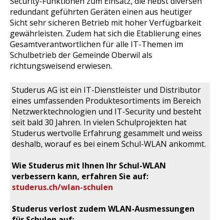
Security-Funktionen zum Einsatz, die nebst diversen
redundant geführten Geräten einen aus heutiger
Sicht sehr sicheren Betrieb mit hoher Verfügbarkeit
gewährleisten. Zudem hat sich die Etablierung eines
Gesamtverantwortlichen für alle IT-Themen im
Schulbetrieb der Gemeinde Oberwil als
richtungsweisend erwiesen.
Studerus AG ist ein IT-Dienstleister und Distributor
eines umfassenden Produktesortiments im Bereich
Netzwerktechnologien und IT-Security und besteht
seit bald 30 Jahren. In vielen Schulprojekten hat
Studerus wertvolle Erfahrung gesammelt und weiss
deshalb, worauf es bei einem Schul-WLAN ankommt.
Wie Studerus mit Ihnen Ihr Schul-WLAN
verbessern kann, erfahren Sie auf:
studerus.ch/wlan-schulen
Studerus verlost zudem WLAN-Ausmessungen
für Schulen auf: