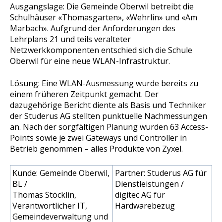
Ausgangslage:
Die Gemeinde Oberwil betreibt die
Schulhäuser «Thomasgarten», «Wehrlin» und «Am
Marbach». Aufgrund der Anforderungen des
Lehrplans 21 und teils veralteter
Netzwerkkomponenten entschied sich die Schule
Oberwil für eine neue WLAN-Infrastruktur.
Lösung:
Eine WLAN-Ausmessung wurde bereits zu
einem früheren Zeitpunkt gemacht. Der
dazugehörige Bericht diente als Basis und Techniker
der Studerus AG stellten punktuelle Nachmessungen
an. Nach der sorgfältigen Planung wurden 63 Access-
Points sowie je zwei Gateways und Controller in
Betrieb genommen – alles Produkte von Zyxel.
Kunde:
Gemeinde Oberwil,
Partner:
Studerus AG für
BL /
Dienstleistungen /
Thomas Stöcklin,
digitec AG für
Verantwortlicher IT,
Hardwarebezug
Gemeindeverwaltung und