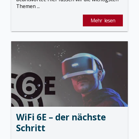
Themen ...
Mehr lesen
WiFi 6E – der nächste
Schritt