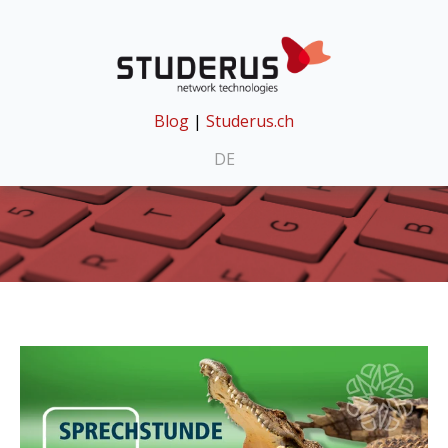
Blog
|
Studerus.ch
DE