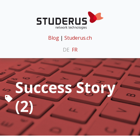
Blog
|
Studerus.ch
DE
FR
Success Story
(2)